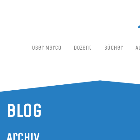
Über Mar­co
Dozent
Bücher
A
Blog
Archiv