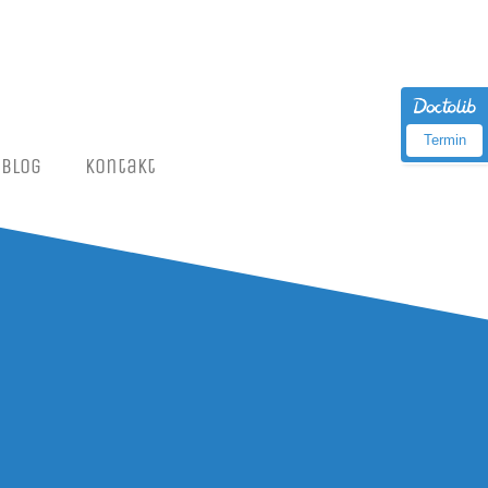
Termin
Blog
Kon­takt