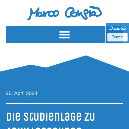
Termin
26. April 2024
Die Stu­di­en­la­ge Zu