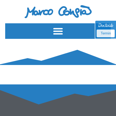
Termin
6. Block