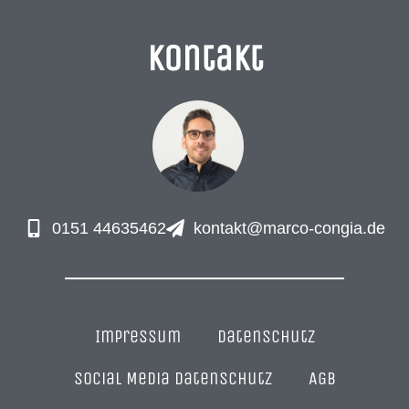
Kontakt
0151 44635462
kontakt@marco-congia.de
Impres­sum
Daten­schutz
Social Media Datenschutz
AGB